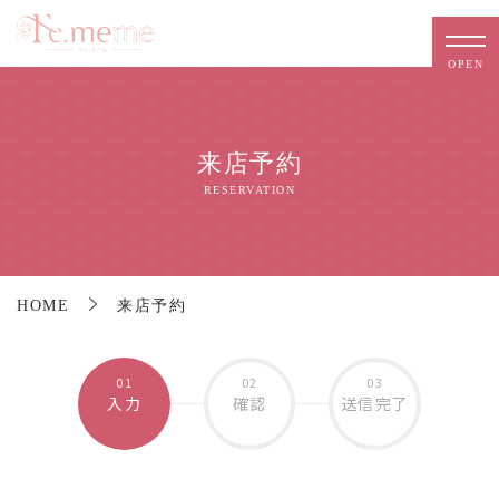
来店予約
RESERVATION
HOME
来店予約
01
02
03
入力
確認
送信完了