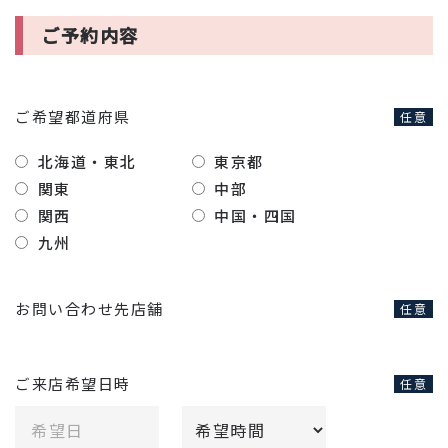
ご予約内容
ご希望都道府県
任意
北海道・東北
東京都
関東
中部
関西
中国・四国
九州
お問い合わせ先店舗
任意
ご来店希望日時
任意