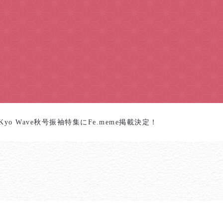
5Kyo Wave秋号振袖特集にFe.meme掲載決定！