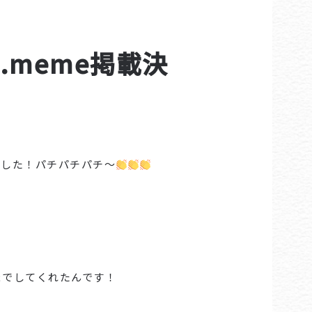
e.meme掲載決
しました！パチパチパチ〜
！
までしてくれたんです！